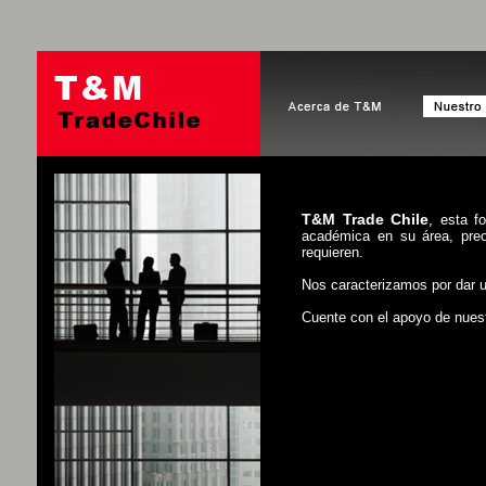
T&M Trade Chile
, esta f
académica en su área, preo
requieren.
Nos caracterizamos por dar un
Cuente con el apoyo de nuest